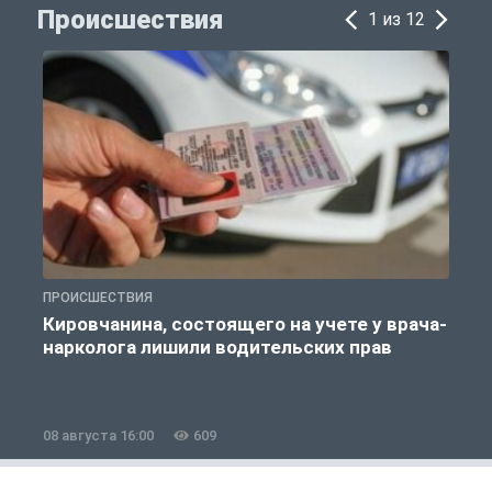
Происшествия
1 из 12
ПРОИСШЕСТВИЯ
П
Кировчанина, состоящего на учете у врача-
нарколога лишили водительских прав
08 августа 16:00
609
0