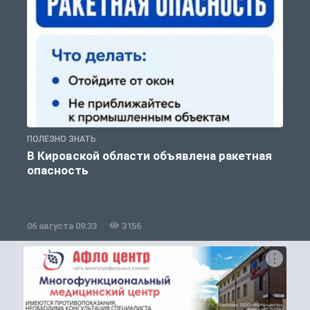
ПОЛЕЗНО ЗНАТЬ
Т
В Кировской области объявлена ракетная
опасность
06 августа 09:33
3156
0