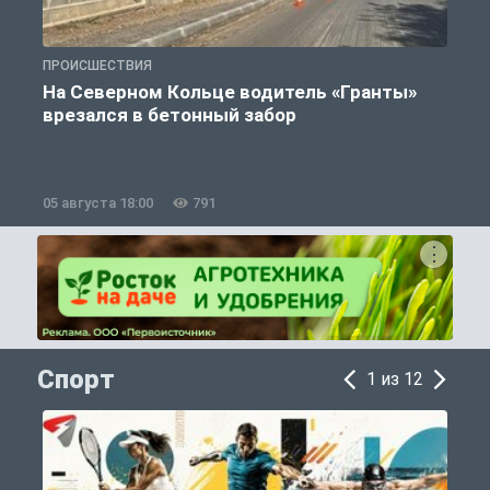
ПРОИСШЕСТВИЯ
П
На Северном Кольце водитель «Гранты»
врезался в бетонный забор
05 августа 18:00
791
0
Спорт
1 из 12