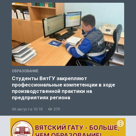
ОБРАЗОВАНИЕ
О
Студенты ВятГУ закрепляют
профессиональные компетенции в ходе
производственной практики на
предприятиях региона
06 августа 10:10
279
0