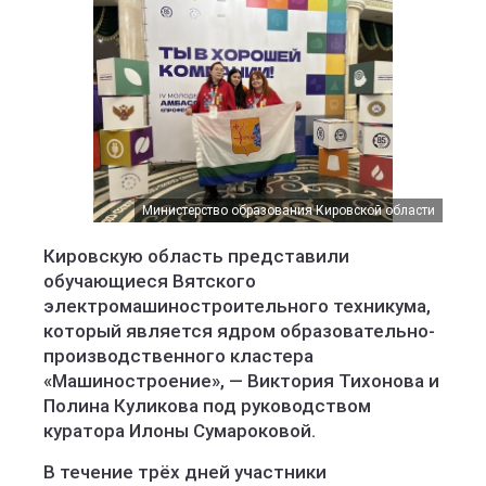
Министерство образования Кировской области
Кировскую область представили
обучающиеся Вятского
электромашиностроительного техникума,
который является ядром образовательно-
производственного кластера
«Машиностроение», — Виктория Тихонова и
Полина Куликова под руководством
куратора Илоны Сумароковой.
В течение трёх дней участники