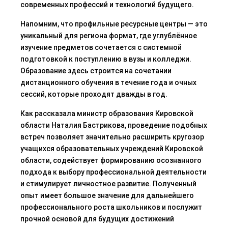
современных профессий и технологий будущего.
Напомним, что профильные ресурсные центры — это
уни
кальный для региона формат, где углублённое
изучение предметов сочетается с системной
подготовкой к поступлению в вузы и колледжи.
Образование здесь строится на сочетании
дистанционного обучения в течение года и очных
сессий, которые проходят дважды в год.
Как рассказала министр образования Кировской
области Наталия
Бастрикова
, п
роведение подобных
встреч позволяет значительно расширить кругозор
учащихся образовательных учреждений Кировской
области, сод
ействует формированию осознанного
подхода к выбору профессиональной деятельности
и стимулирует личностное развитие. Полученный
опыт имеет большое значение для дальнейшего
профессионального роста школьников и послужит
прочной основой для будущих достижений