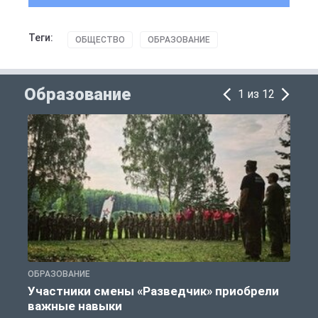
Теги:
ОБЩЕСТВО
ОБРАЗОВАНИЕ
Образование
1 из 12
ОБРАЗОВАНИЕ
О
Участники смены «Разведчик» приобрели
важные навыки