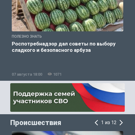
ПОЛЕЗНО ЗНАТЬ
П
Роспотребнадзор дал советы по выбору
сладкого и безопасного арбуза
07 августа 18:00
1071
0
Происшествия
1 из 12