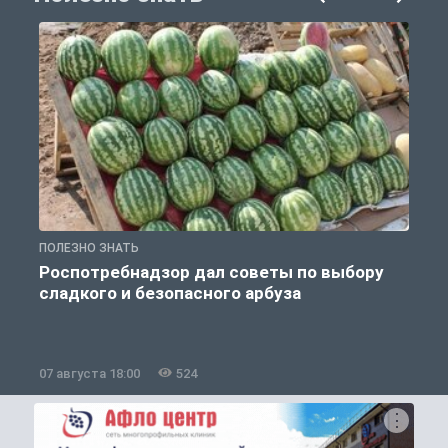
ПОЛЕЗНО ЗНАТЬ
П
Роспотребнадзор дал советы по выбору
сладкого и безопасного арбуза
07 августа 18:00
524
0