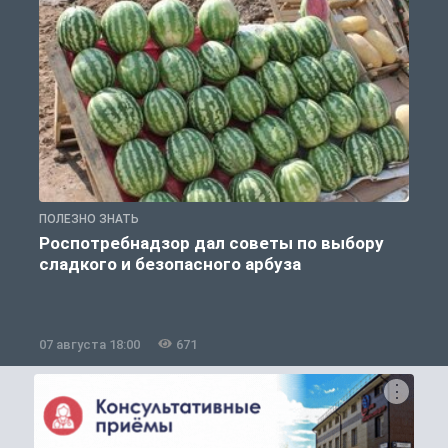
ПОЛЕЗНО ЗНАТЬ
П
Роспотребнадзор дал советы по выбору
сладкого и безопасного арбуза
07 августа 18:00
671
0