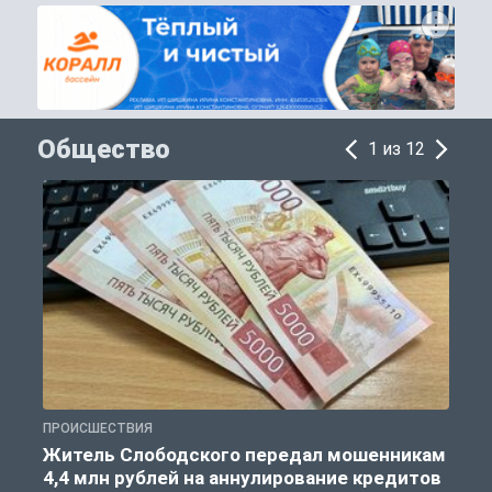
Общество
1 из 12
ПРОИСШЕСТВИЯ
О
Житель Слободского передал мошенникам
4,4 млн рублей на аннулирование кредитов