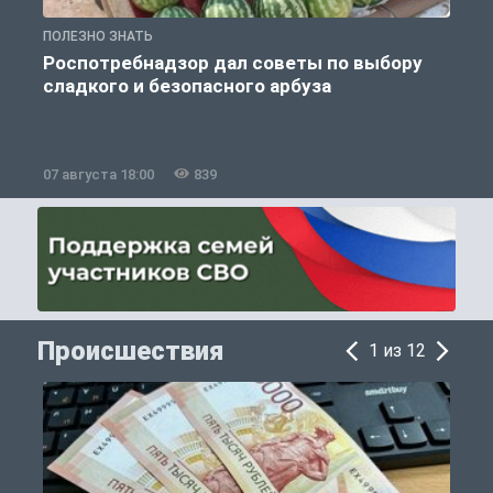
ПОЛЕЗНО ЗНАТЬ
П
Роспотребнадзор дал советы по выбору
сладкого и безопасного арбуза
07 августа 18:00
839
0
Происшествия
1 из 12