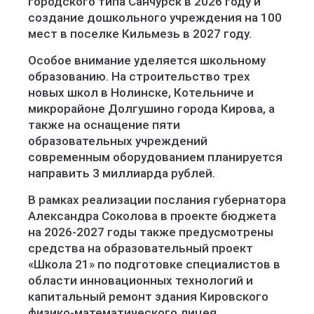
городского типа Санчурск в 2026 году и
создание дошкольного учреждения на 100
мест в поселке Кильмезь в 2027 году.
Особое внимание уделяется школьному
образованию. На строительство трех
новых школ в Нолинске, Котельниче и
микрорайоне Долгушино города Кирова, а
также на оснащение пяти
образовательных учреждений
современным оборудованием планируется
направить 3 миллиарда рублей.
В рамках реализации послания губернатора
Александра Соколова в проекте бюджета
на 2026-2027 годы также предусмотрены
средства на образовательный проект
«Школа 21» по подготовке специалистов в
области инновационных технологий и
капитальный ремонт здания Кировского
физико-математического лицея.