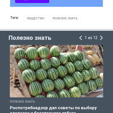
Теги:
ОБЩЕСТВО
ПОЛЕЗНО ЗНАТЬ
Полезно знать
1 из 12
ПОЛЕЗНО ЗНАТЬ
П
Роспотребнадзор дал советы по выбору