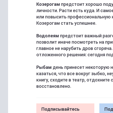
Козерогам
предстоит хорошо поду
личности. Расти есть куда. И само
или повысить профессиональную 
Козерогам стать успешнее.
Водолеям
предстоит важный разго
позволит иначе посмотреть на при
главное не нарубить дров сгоряч
отложенного решения: сегодня по
Рыбам
день принесет некоторую н
казаться, что все вокруг зыбко, 
книгу, сходите в театр, отдохните
восстановлено.
Подписывайтесь
Под