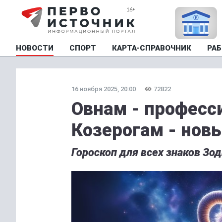
НОВОСТИ
СПОРТ
КАРТА-СПРАВОЧНИК
РАБ
16 ноября 2025, 20:00
72822
Овнам - професс
Козерогам - нов
Гороскоп для всех знаков Зод