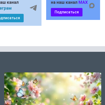
наш канал
на наш канал
MAX
еграм
Подписаться
одписаться