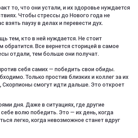
кт то, что они устали, и их здоровье нуждается
твиях. Чтобы стрессы до Нового года не
 взять паузу в делах и перевести дух.
 тем, кто в ней нуждается. Не стоит
ам обратится. Все вернется сторицей в самое
сы отдали, тем больше они получат.
ротив себя самих — победить свои обиды.
бходимо. Только простив близких и коллег за их
 Скорпионы смогут идти дальше. Это откроет
ями дня. Даже в ситуациях, где другие
себе волю победить. Это — их день, когда
ться легко, когда невозможное станет вдруг