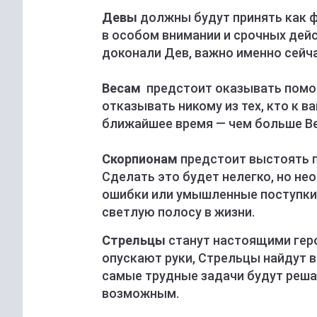
Девы
должны будут принять как фа
в особом внимании и срочных дейс
доконали Дев, важно именно сейчас
Весам
предстоит оказывать помощь
отказывать никому из тех, кто к в
ближайшее время — чем больше Ве
Скорпионам
предстоит выстоять п
Сделать это будет нелегко, но нео
ошибки или умышленные поступки,
светлую полосу в жизни.
Стрельцы
станут настоящими геро
опускают руки, Стрельцы найдут в 
самые трудные задачи будут реша
возможным.