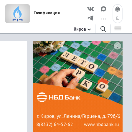
Газификация
Киров