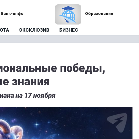
Банк-инфо
Образование
ОТА
ЭКСКЛЮЗИВ
БИЗНЕС
иональные победы,
ые знания
иака на 17 ноября