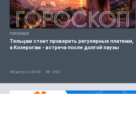
ГОРОСКОП
Тельцам стоит проверить регулярные платежи,
а Козерогам - встреча после долгой паузы
08 августа 20:00
1252