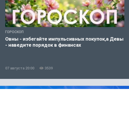
ГОРОСКОП
Овны - избегайте импульсивных покупок,а Девы
- наведите порядок в финансах
07 августа 20:00
3539