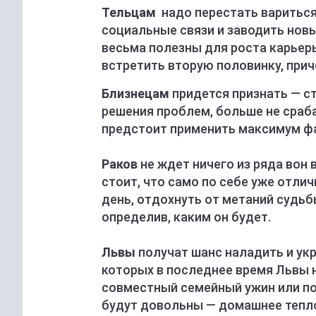
Тельцам
надо перестать вариться
социальные связи и заводить новы
весьма полезны для роста карьер
встретить вторую половинку, прич
Близнецам
придется признать — с
решения проблем, больше не сраба
предстоит применить максимум ф
Раков
не ждет ничего из ряда вон 
стоит, что само по себе уже отли
день, отдохнуть от метаний судьб
определив, каким он будет.
Львы
получат шанс наладить и укр
которых в последнее время Львы 
совместный семейный ужин или по
будут довольны — домашнее тепло 