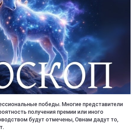
ессиональные победы. Многие представители
роятность получения премии или иного
оводством будут отмечены, Овнам дадут то,
т.