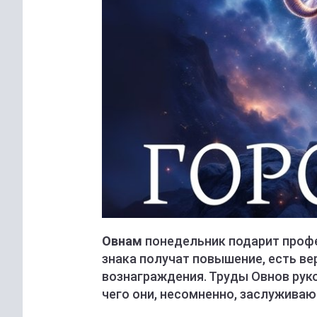
Овнам
понедельник подарит проф
знака получат повышение, есть ве
вознаграждения. Труды Овнов рук
чего они, несомненно, заслуживаю