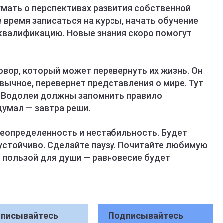
мать о перспективах развития собственной
е время записаться на курсы, начать обучение
квалификацию. Новые знания скоро помогут
вор, который может перевернуть их жизнь. Он
вычное, перевернет представления о мире. Тут
а. Водолеи должны запомнить правило
думал — завтра реши.
еопределенность и нестабильность. Будет
неустойчиво. Сделайте паузу. Почитайте любимую
 с пользой для души — равновесие будет
писывайтесь
Подписывайтесь