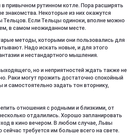
 в привычном рутинном котле. Пора расширять
е знакомства. Некоторые из них окажутся
ы Тельцов. Если Тельцы одиноки, вполне можно
ем, в самом неожиданном месте.
тарые методы, которыми они пользовались для
тывают. Надо искать новые, и для этого
антазии и нестандартного мышления.
выходящего, но и неприятностей ждать также не
чно. Раки могут прожить достаточно спокойный
ы и самостоятельно задать тон вторнику,
епить отношения с родными и близкими, от
несколько отдалились. Хорошо запланировать
ход в кино вечером. В любом случае, Львы
сейчас требуется им больше всего на свете.