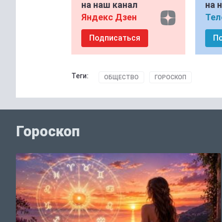
на наш канал
на 
Яндекс Дзен
Тел
Подписаться
П
Теги:
ОБЩЕСТВО
ГОРОСКОП
Гороскоп