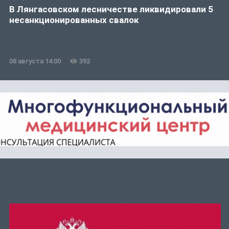
В Лянгасовском лесничестве ликвидировали 5
несанкционированных свалок
08 августа 14:00
392