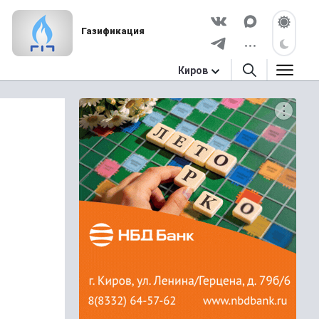
Газификация
Киров