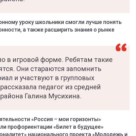
нному уроку школьники смогли лучше понять
онности, а также расширить знания о рынке
о в игровой форме. Ребятам такие
ятся. Они стараются запомнить
иал и участвуют в групповых
 рассказала педагог из средней
 района Галина Мусихина.
еятельности «Россия – мои горизонты»
ели профориентации «Билет в будущее»
оналитет» национального проекта «Молодежь и