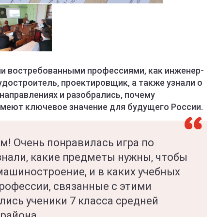
и востребованными профессиями, как инженер-
судостроитель, проектировщик, а также узнали о
направлениях и разобрались, почему
меют ключевое значение для будущего России.
м! Очень понравилась игра по
знали, какие предметы нужны, чтобы
машиностроение, и в каких учебных
рофессии, связанные с этими
лись ученики 7 класса средней
 района.