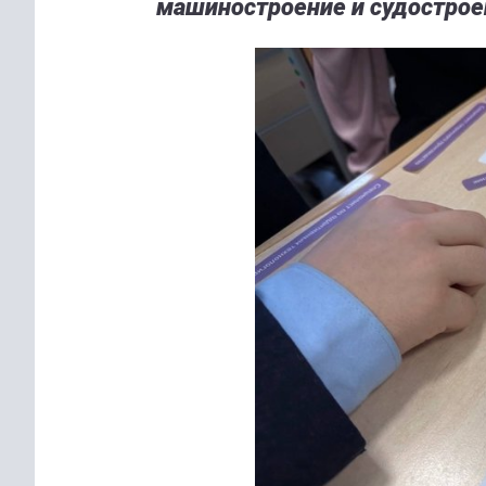
машиностроение и судострое