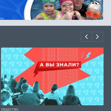
ОБЩЕСТВО
П