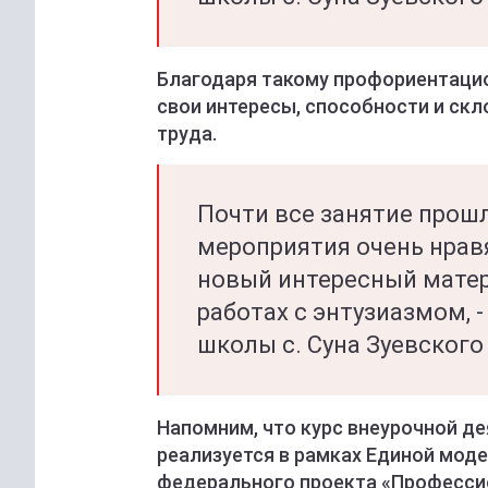
Благодаря такому профориентацио
свои интересы, способности и скл
труда.
Почти все занятие прошл
мероприятия очень нрав
новый интересный матер
работах с энтузиазмом, -
школы с. Суна Зуевского
Напомним, что курс внеурочной д
реализуется в рамках Единой мод
федерального проекта «Професси