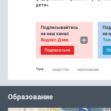
дети».
Подписывайтесь
Под
на наш канал
на 
Яндекс Дзен
Тел
Подписаться
П
Теги:
ОБЩЕСТВО
ОБРАЗОВАНИЕ
Образование