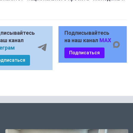
писывайтесь
Подписывайтесь
наш канал
на наш канал
MAX
еграм
Подписаться
одписаться