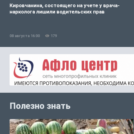
Кировчанина, состоящего на учете у врача-
нарколога лишили водительских прав
08 августа 16:00
179
Полезно знать