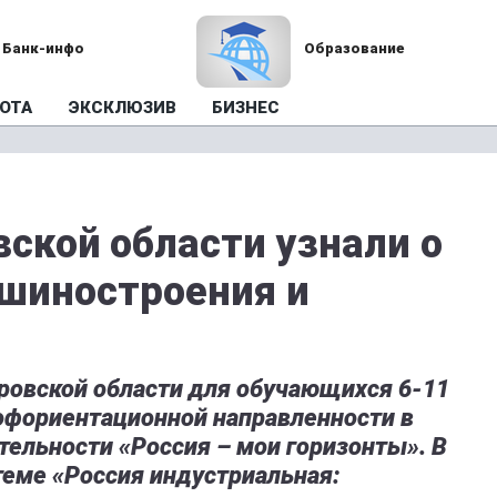
Банк-инфо
Образование
ОТА
ЭКСКЛЮЗИВ
БИЗНЕС
ской области узнали о
шиностроения и
ровской области для обучающихся 6-11
рофориентационной направленности в
тельности «Россия – мои горизонты». В
теме «Россия индустриальная: