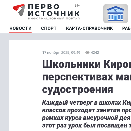
НОВОСТИ
СПОРТ
КАРТА-СПРАВОЧНИК
РАБ
17 ноября 2025, 09:49
4242
Школьники Киров
перспективах ма
судостроения
Каждый четверг в школах Ки
классов проходят занятия п
рамках курса внеурочной дея
этот раз урок был посвящен 