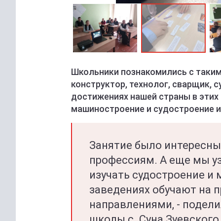
Школьники познакомились с таким
конструктор, технолог, сварщик, 
достижениях нашей страны в этих 
машиностроение и судостроение и
Занятие было интересны
профессиям. А еще мы у
изучать судостроение и 
заведениях обучают на п
направлениями, - подели
школы с. Суна Зуевского