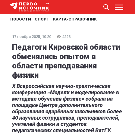
НОВОСТИ
СПОРТ
КАРТА-СПРАВОЧНИК
17 ноября 2025, 10:20
4228
Педагоги Кировской области
обменялись опытом в
области преподавания
физики
X Всероссийская научно-практическая
конференция «Модели и моделирование в
методике обучения физике» собрала на
площадке Центра дополнительного
образования одарённых школьников более
40 научных сотрудников, преподавателей,
учителей физики и студентов
педагогических специальностей ВятГУ.