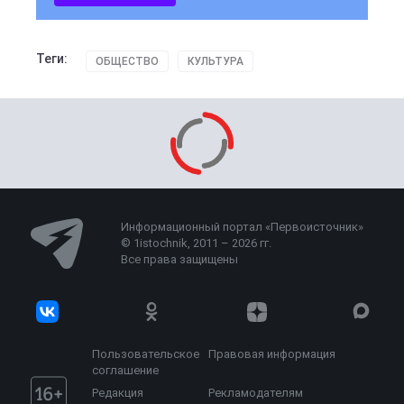
Теги:
ОБЩЕСТВО
КУЛЬТУРА
Информационный портал «Первоисточник»
© 1istochnik, 2011 – 2026 гг.
Все права защищены
Пользовательское
Правовая информация
соглашение
Редакция
Рекламодателям