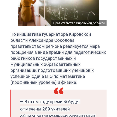
Правительство Кировской области
По инициативе губернатора Кировской
области Александра Соколова
правительством региона реализуется мера
поощрения в виде премии для педагогических
работников государственных и
муниципальных образовательных
организаций, подготовивших учеников к
успешной сдаче ЕГЭ по математике
(профильный уровень) и физике.
— В этом году премией будут
отмечены 289 учителей
общеобразовательных организаций.