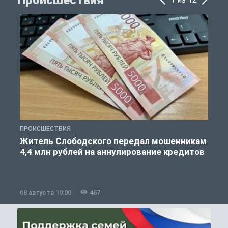
ПРОИСШЕСТВИЯ
П
Житель Слободского передал мошенникам
4,4 млн рублей на аннулирование кредитов
08 августа 10:00
467
0