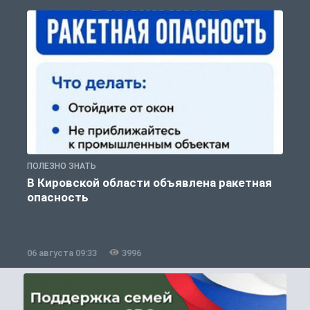
ПОЛЕЗНО ЗНАТЬ
Т
В Кировской области объявлена ракетная
опасность
06 августа 09:33
3996
0