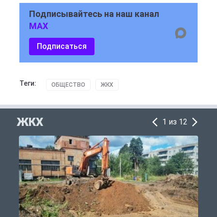
Подписывайтесь на наш канал
MAX
Подписаться
Теги:
ОБЩЕСТВО
ЖКХ
ЖКХ
1 из 12