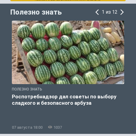
Полезно знать
1 из 12
ПОЛЕЗНО ЗНАТЬ
П
Роспотребнадзор дал советы по выбору
сладкого и безопасного арбуза
07 августа 18:00
1037
0