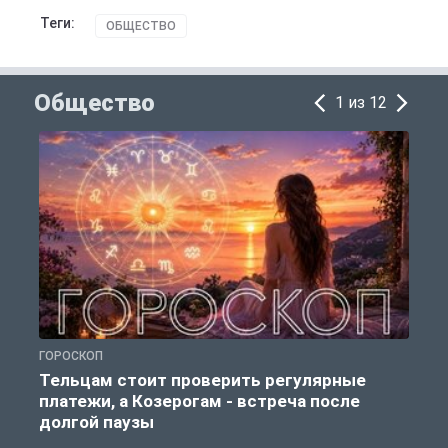
Теги:
ОБЩЕСТВО
Общество
1 из 12
ГОРОСКОП
О
Тельцам стоит проверить регулярные
платежи, а Козерогам - встреча после
долгой паузы