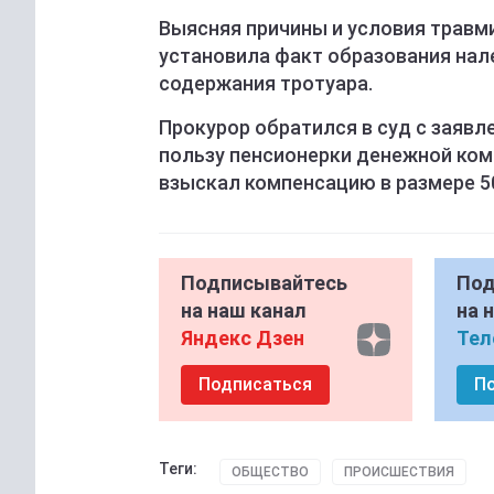
Выясняя причины и условия травм
установила факт образования нал
содержания тротуара.
Прокурор обратился в суд с заявл
пользу пенсионерки денежной ком
взыскал компенсацию в размере 50
Подписывайтесь
Под
на наш канал
на 
Яндекс Дзен
Тел
Подписаться
П
Теги:
ОБЩЕСТВО
ПРОИСШЕСТВИЯ