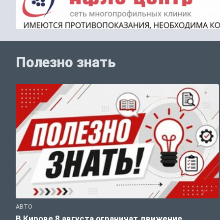
Полезно знать
АВТО
В Кирове 8 августа ограничат движение