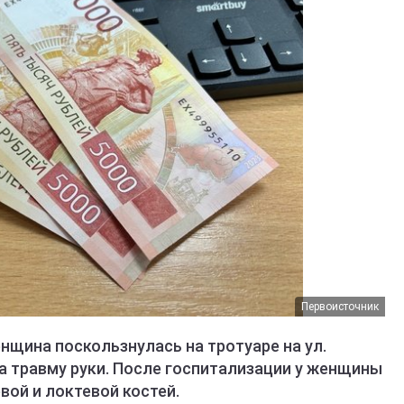
Первоисточник
енщина поскользнулась на тротуаре на ул.
а травму руки. После госпитализации у женщины
ой и локтевой костей.