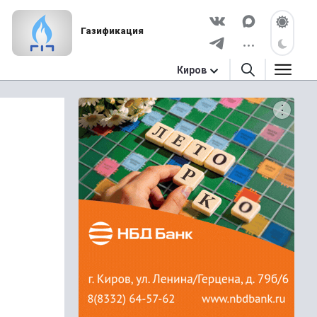
Газификация
Киров