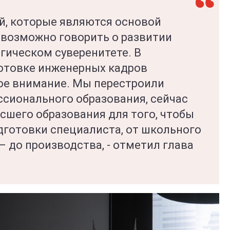
ей, которые являются основой
евозможно говорить о развитии
гическом суверенитете. В
отовке инженерных кадров
ое внимание. Мы перестроили
ссионального образования, сейчас
сшего образования для того, чтобы
дготовки специалиста, от школьного
– до производства, - отметил глава