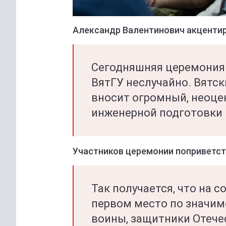
Александр Валентинович акценти
Сегодняшняя церемония 
ВятГУ неслучайно. Вятс
вносит огромный, неоце
инженерной подготовки 
Участников церемонии поприветст
Так получается, что на 
первом место по значимо
воины, защитники Отечес