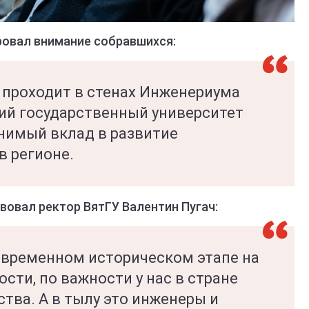
ровал внимание собравшихся:
проходит в стенах Инженериума
кий государственный университет
нимый вклад в развитие
в регионе.
вовал ректор ВятГУ Валентин Пугач:
современном историческом этапе на
сти, по важности у нас в стране
тва. А в тылу это инженеры и