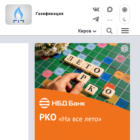
Газификация
Киров