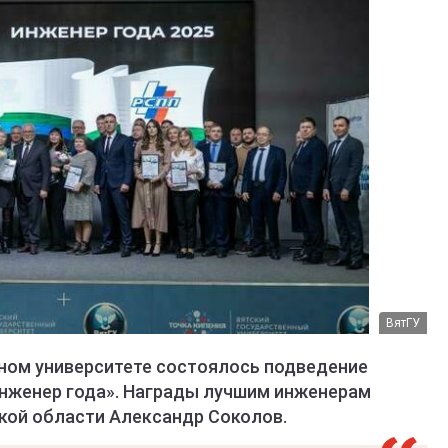
ВятГУ
нном университете состоялось подведение
Инженер года». Награды лучшим инженерам
ской области Александр Соколов.