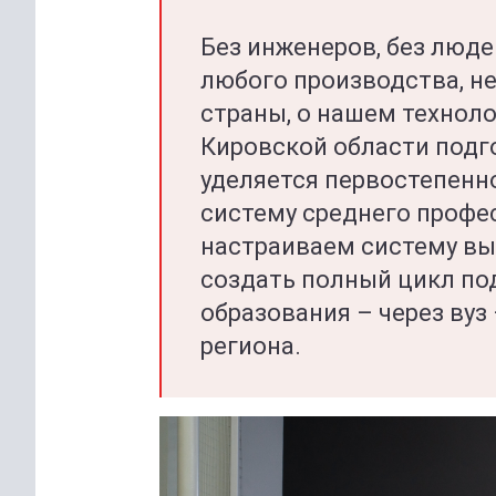
Без инженеров, без люд
любого производства, н
страны, о нашем техноло
Кировской области подг
уделяется первостепенн
систему среднего профе
настраиваем систему вы
создать полный цикл по
образования – через вуз 
региона.