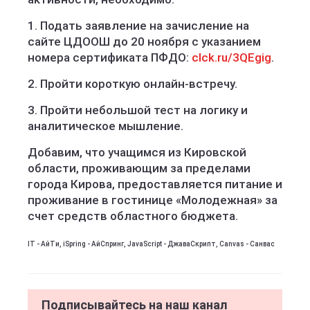
1. Подать заявление на зачисление на
сайте ЦДООШ до 20 ноября с указанием
номера сертификата ПФДО:
clck.ru/3QEgig
.
2. Пройти короткую онлайн-встречу.
3. Пройти небольшой тест на логику и
аналитическое мышление.
Добавим, что учащимся из Кировской
области, проживающим за пределами
города Кирова, предоставляется питание и
проживание в гостинице «Молодежная» за
счет средств областного бюджета.
IТ - АйТи, iSpring - АйСпринг, JavaScript - ДжаваСкрипт, Canvas - Санвас
Подписывайтесь на наш канал