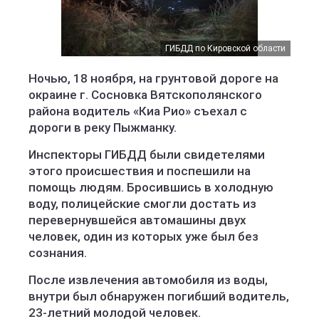
ГИБДД по Кировской области
Ночью, 18 ноября, на грунтовой дороге на
окраине г. Сосновка Вятскополянского
района водитель «Киа Рио» съехал с
дороги в реку Пыжманку.
Инспекторы ГИБДД были свидетелями
этого происшествия и поспешили на
помощь людям. Бросившись в холодную
воду, полицейские смогли достать из
перевернувшейся автомашины двух
человек, один из которых уже был без
сознания.
После извлечения автомобиля из воды,
внутри был обнаружен погибший водитель,
23-летний молодой человек.