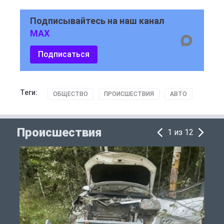
Подписывайтесь на наш канал
MAX
Подписаться
Теги:
ОБЩЕСТВО
ПРОИСШЕСТВИЯ
АВТО
Происшествия
1 из 12