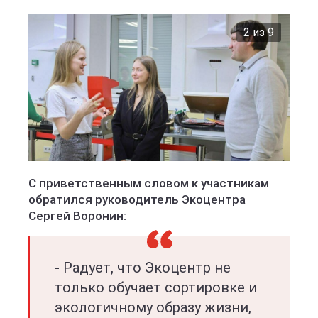
2 из 9
Куприт
С приветственным словом к участникам
обратился руководитель Экоцентра
Сергей Воронин:
- Радует, что Экоцентр не
только обучает сортировке и
экологичному образу жизни,