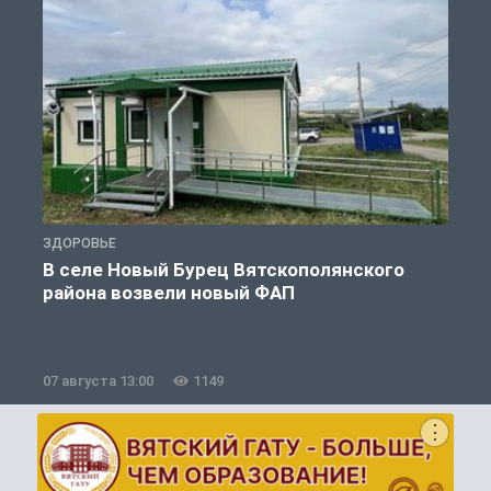
ЗДОРОВЬЕ
З
В селе Новый Бурец Вятскополянского
района возвели новый ФАП
07 августа 13:00
1149
0