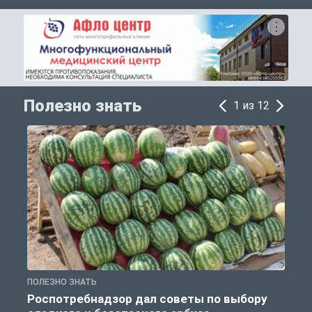
Полезно знать
1 из 12
ПОЛЕЗНО ЗНАТЬ
П
Роспотребнадзор дал советы по выбору