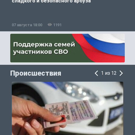
сладкого и безопасного арбуза
07 августа 18:00
1191
0
Происшествия
1 из 12