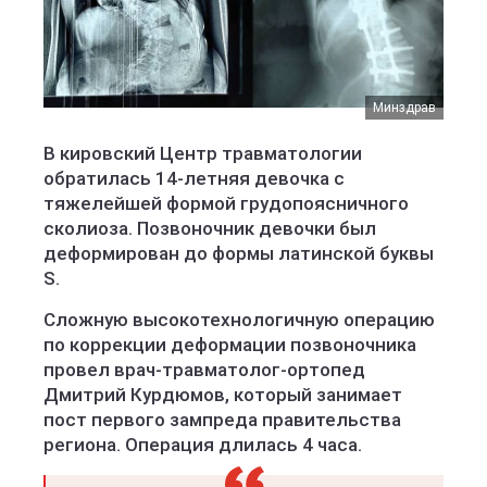
Минздрав
В кировский Центр травматологии
обратилась 14-летняя девочка с
тяжелейшей формой грудопоясничного
сколиоза. Позвоночник девочки был
деформирован до формы латинской буквы
S.
Сложную высокотехнологичную операцию
по коррекции деформации позвоночника
провел врач-травматолог-ортопед
Дмитрий Курдюмов, который занимает
пост первого зампреда правительства
региона. Операция длилась 4 часа.