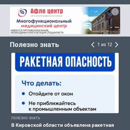
Полезно знать
1 из 12
ПОЛЕЗНО ЗНАТЬ
Т
В Кировской области объявлена ракетная