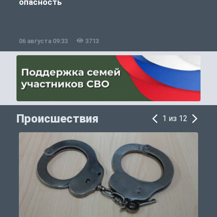
опасность
06 августа 09:33
3713
0
Происшествия
1 из 12