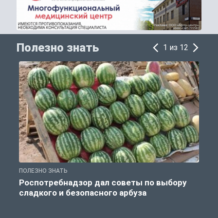
Полезно знать
1 из 12
ПОЛЕЗНО ЗНАТЬ
П
Роспотребнадзор дал советы по выбору
сладкого и безопасного арбуза