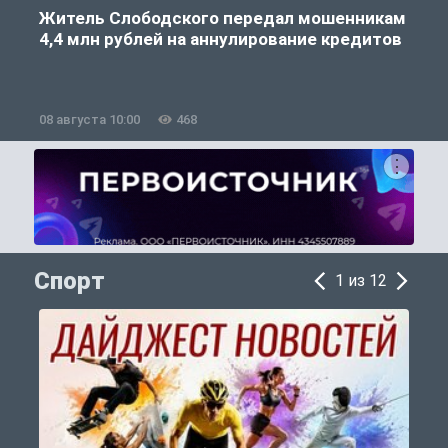
Житель Слободского передал мошенникам
4,4 млн рублей на аннулирование кредитов
08 августа 10:00
468
0
Спорт
1 из 12