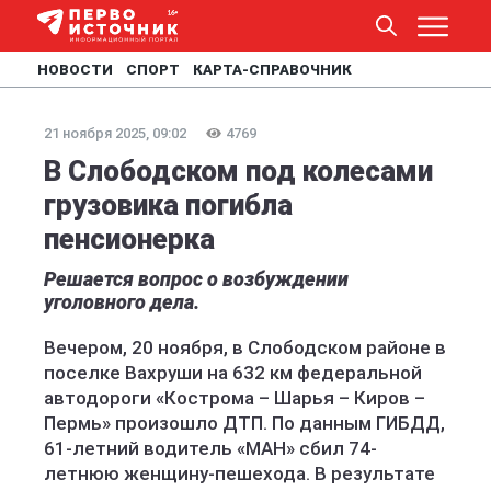
НОВОСТИ
СПОРТ
КАРТА-СПРАВОЧНИК
21 ноября 2025, 09:02
4769
В Слободском под колесами
грузовика погибла
пенсионерка
Решается вопрос о возбуждении
уголовного дела.
Вечером, 20 ноября, в Слободском районе в
поселке Вахруши на 632 км федеральной
автодороги «Кострома – Шарья – Киров –
Пермь» произошло ДТП. По данным ГИБДД,
61-летний водитель «МАН» сбил 74-
летнюю женщину-пешехода. В результате