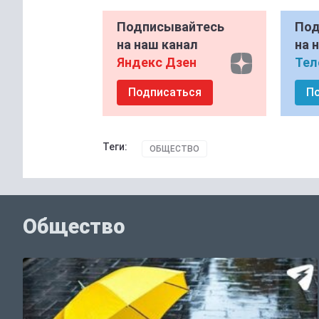
Подписывайтесь
Под
на наш канал
на 
Яндекс Дзен
Тел
Подписаться
П
Теги:
ОБЩЕСТВО
Общество