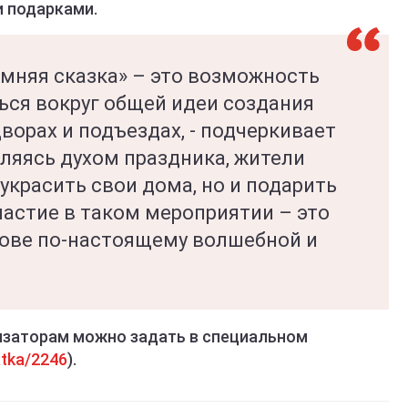
 подарками.
имняя сказка» – это возможность
ься вокруг общей идеи создания
дворах и подъездах, - подчеркивает
вляясь духом праздника, жители
 украсить свои дома, но и подарить
астие в таком мероприятии – это
рове по-настоящему волшебной и
изаторам можно задать в специальном
atka/2246
).