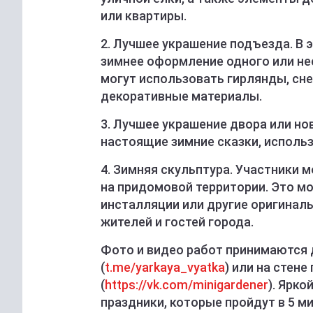
или квартиры.
2. Лучшее украшение подъезда. В 
зимнее оформление одного или не
могут использовать гирлянды, сн
декоративные материалы.
3. Лучшее украшение двора или но
настоящие зимние сказки, исполь
4. Зимняя скульптура. Участники 
на придомовой территории. Это м
инсталляции или другие оригинал
жителей и гостей города.
Фото и видео работ принимаются д
(
t.me/yarkaya_vyatka
) или на стен
(
https://vk.com/minigardener
). Ярк
праздники, которые пройдут в 5 м