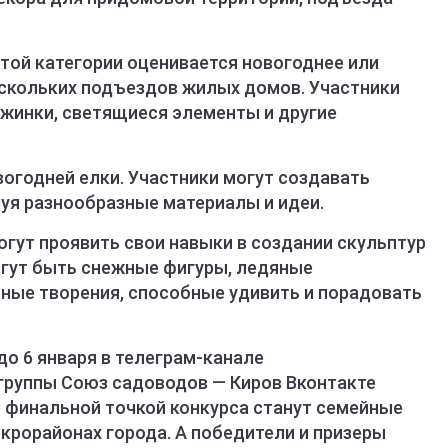
этой категории оценивается новогоднее или
скольких подъездов жилых домов. Участники
ежинки, светящиеся элементы и другие
вогодней елки. Участники могут создавать
зуя разнообразные материалы и идеи.
могут проявить свои навыки в создании скульптур
огут быть снежные фигуры, ледяные
ьные творения, способные удивить и порадовать
о 6 января в телеграм-канале
е группы Союз садоводов — Киров Вконтакте
ой финальной точкой конкурса станут семейные
икрорайонах города. А победители и призеры