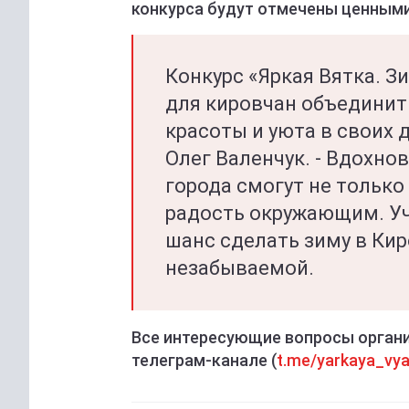
конкурса будут отмечены ценными
Конкурс «Яркая Вятка. З
для кировчан объединит
красоты и уюта в своих 
Олег Валенчук. - Вдохно
города смогут не только
радость окружающим. Уч
шанс сделать зиму в Ки
незабываемой.
Все интересующие вопросы орган
телеграм-канале (
t.me/yarkaya_vy