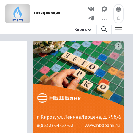
Газификация
Киров