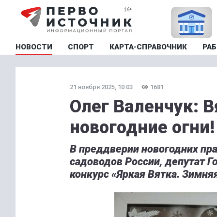
НОВОСТИ
СПОРТ
КАРТА-СПРАВОЧНИК
РАБ
21 ноября 2025, 10:03
1681
Олег Валенчук: 
новогодние огни!
В преддверии новогодних пр
садоводов России, депутат Г
конкурс «Яркая Вятка. Зимня