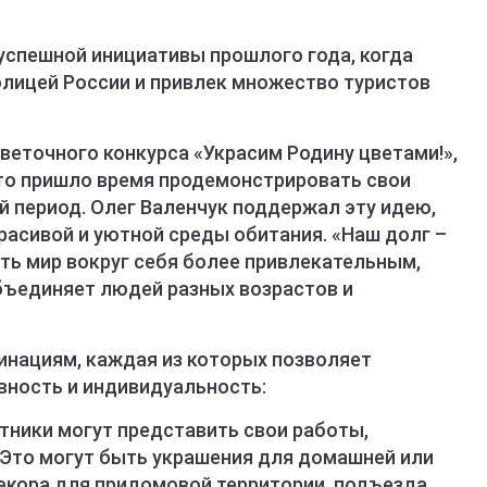
успешной инициативы прошлого года, когда
олицей России и привлек множество туристов
веточного конкурса «Украсим Родину цветами!»,
что пришло время продемонстрировать свои
й период. Олег Валенчук поддержал эту идею,
расивой и уютной среды обитания. «Наш долг –
ть мир вокруг себя более привлекательным,
бъединяет людей разных возрастов и
инациям, каждая из которых позволяет
вность и индивидуальность:
стники могут представить свои работы,
Это могут быть украшения для домашней или
декора для придомовой территории, подъезда