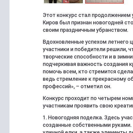
Этот конкурс стал продолжением 
Киров был признан новогодней ст
своим праздничным убранством.
Вдохновленные успехом летнего ц
участники и победители решили, 
творческие способности и в зимни
подчеркивая важность создания к
помочь всем, кто стремится сдела
ведь стремление к прекрасному о
профессий», – отметил он.
Конкурс проходит по четырем ном
участникам проявить свою креати
1. Новогодняя поделка. Здесь уча
созданные собственными руками. 
уличной елки, а также элементы 