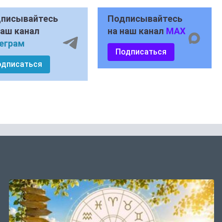
писывайтесь
Подписывайтесь
наш канал
на наш канал
MAX
еграм
Подписаться
одписаться