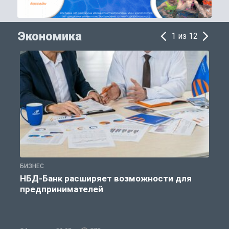
Экономика
1 из 12
БИЗНЕС
Б
НБД-Банк расширяет возможности для
предпринимателей