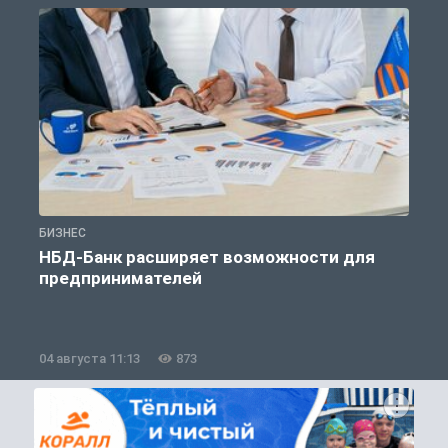
БИЗНЕС
Б
НБД-Банк расширяет возможности для
предпринимателей
04 августа 11:13
873
2