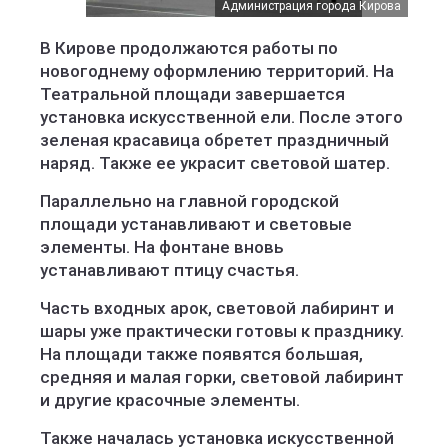
Администрация города Кирова
В Кирове продолжаются работы по
новогоднему оформлению территорий. На
Театральной площади завершается
установка искусственной ели. После этого
зеленая красавица обретет праздничный
наряд. Также ее украсит световой шатер.
Параллельно на главной городской
площади устанавливают и световые
элементы. На фонтане вновь
устанавливают птицу счастья.
Часть входных арок, световой лабиринт и
шары уже практически готовы к празднику.
На площади также появятся большая,
средняя и малая горки, световой лабиринт
и другие красочные элементы.
Также началась установка искусственной