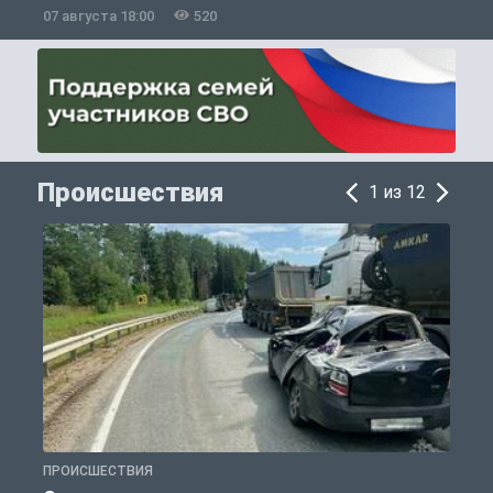
07 августа 18:00
520
0
Происшествия
1 из 12
ПРОИСШЕСТВИЯ
П