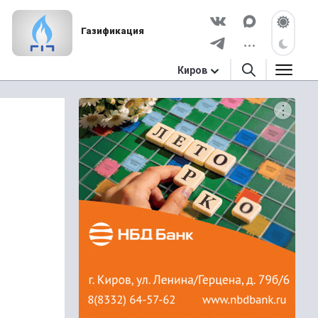
Газификация
Киров