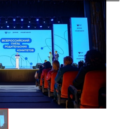
Министерство образования Кировской области