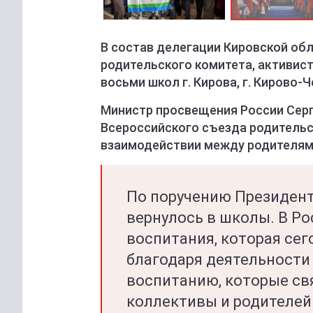
В состав делегации Кировской об
родительского комитета, активис
восьми школ г. Кирова, г. Кирово-Ч
Министр просвещения России Серг
Всероссийского съезда родительс
взаимодействии между родителями
По поручению Президент
вернулось в школы. В Ро
воспитания, которая сег
благодаря деятельности
воспитанию, которые св
коллективы и родителей