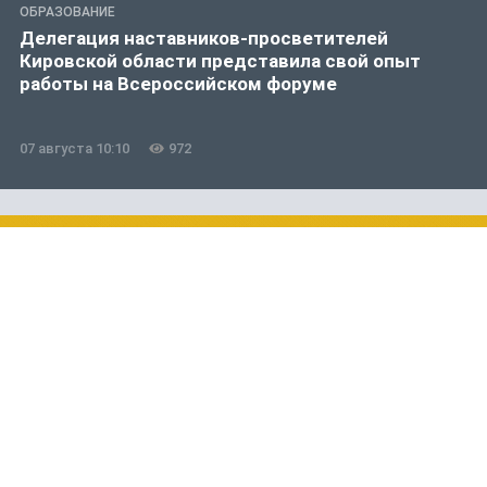
ОБРАЗОВАНИЕ
Делегация наставников-просветителей
Кировской области представила свой опыт
работы на Всероссийском форуме
07 августа 10:10
972