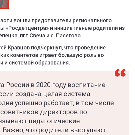
ласти вошли представители регионального
ты «Росдетцентра» и инициативные родители из
епецка, пгт Свеча и с. Пасегово.
ей Кравцов подчеркнул, что проведение
ких комитетов играет большую роль во
 и системой образования.
а России в 2020 году воспитание
ссии создана целая система
одня успешно работает, в том числе
 советников директоров по
язывают педагогические
. Важно, что родители выступают