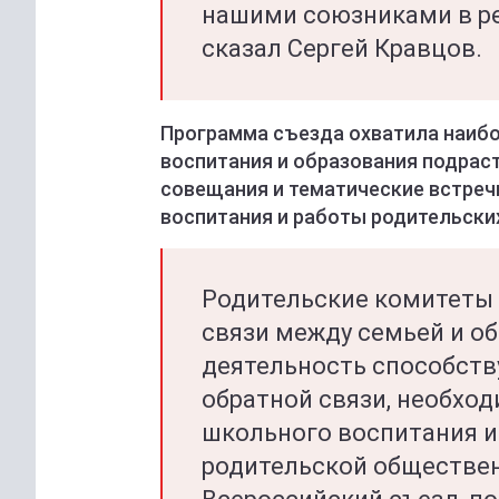
нашими союзниками в ре
сказал Сергей Кравцов.
Программа съезда охватила наиб
воспитания и образования подрас
совещания и тематические встреч
воспитания и работы родительских
Родительские комитеты 
связи между семьей и о
деятельность способст
обратной связи, необхо
школьного воспитания и
родительской обществен