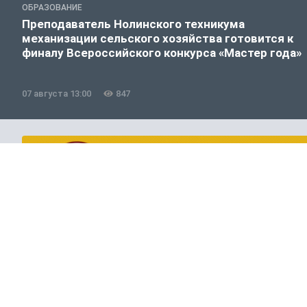
ОБРАЗОВАНИЕ
Преподаватель Нолинского техникума
механизации сельского хозяйства готовится к
финалу Всероссийского конкурса «Мастер года»
07 августа 13:00
847
Общество