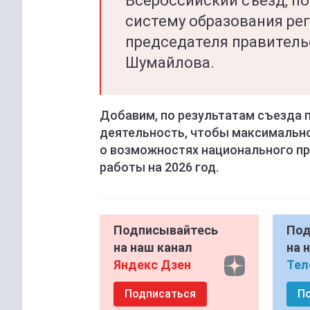
Всероссийский съезд, п
систему образования рег
председателя правитель
Шумайлова.
Добавим, по результатам съезда 
деятельность, чтобы максимальн
о возможностях национального пр
работы на 2026 год.
Подписывайтесь
Под
на наш канал
на 
Яндекс Дзен
Тел
Подписаться
П