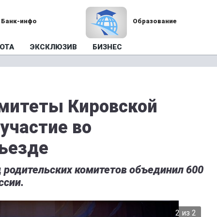
Банк-инфо
Образование
ОТА
ЭКСКЛЮЗИВ
БИЗНЕС
митеты Кировской
участие во
ъезде
 родительских комитетов объединил 600
ссии.
2 из 2