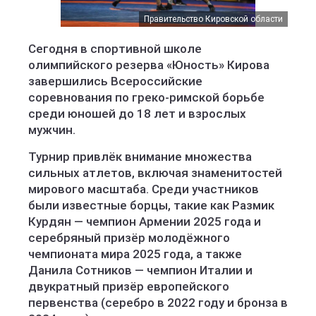
Правительство Кировской области
Сегодня в спортивной школе
олимпийского резерва «Юность» Кирова
завершились Всероссийские
соревнования по греко-римской борьбе
среди юношей до 18 лет и взрослых
мужчин.
Турнир привлёк внимание множества
сильных атлетов, включая знаменитостей
мирового масштаба. Среди участников
были известные борцы, такие как Размик
Курдян — чемпион Армении 2025 года и
серебряный призёр молодёжного
чемпионата мира 2025 года, а также
Данила Сотников — чемпион Италии и
двукратный призёр европейского
первенства (серебро в 2022 году и бронза в