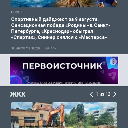
СПОРТ
Ф
Спортивный дайджест за 9 августа.
Сенсационная победа «Родины» в Санкт-
Петербурге, «Краснодар» обыграл
«Спартак», Синнер снялся с «Мастерса»
10 августа 10:28
447
0
ЖКХ
1 из 12