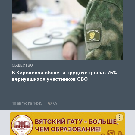
ОБЩЕСТВО
П
В Кировской области трудоустроено 75%
вернувшихся участников СВО
к
10 августа 14:45
69
1