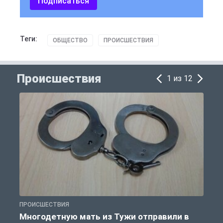
Подписаться
Теги:
ОБЩЕСТВО
ПРОИСШЕСТВИЯ
Происшествия
1 из 12
ПРОИСШЕСТВИЯ
П
Многодетную мать из Тужи отправили в