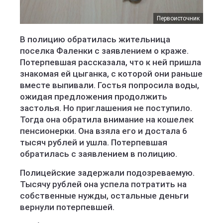
Первоисточник
В полицию обратилась жительница
поселка Фаленки с заявлением о краже.
Потерпевшая рассказала, что к ней пришла
знакомая ей цыганка, с которой они раньше
вместе выпивали. Гостья попросила воды,
ожидая предложения продолжить
застолья. Но приглашения не поступило.
Тогда она обратила внимание на кошелек
пенсионерки. Она взяла его и достала 6
тысяч рублей и ушла. Потерпевшая
обратилась с заявлением в полицию.
Полицейские задержали подозреваемую.
Тысячу рублей она успела потратить на
собственные нужды, остальные деньги
вернули потерпевшей.