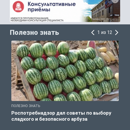
Полезно знать
1 из 12
ПОЛЕЗНО ЗНАТЬ
П
Роспотребнадзор дал советы по выбору
сладкого и безопасного арбуза