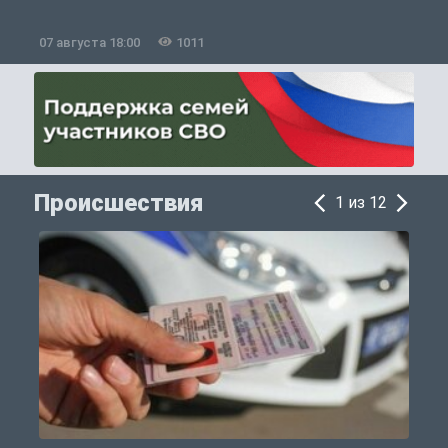
07 августа 18:00
1011
0
Происшествия
1 из 12