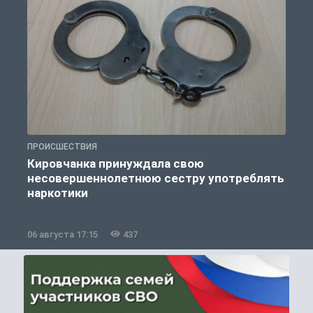
ПРОИСШЕСТВИЯ
П
Кировчанка принуждала свою
несовершеннолетнюю сестру употреблять
к
наркотики
06 августа 17:15
437
0