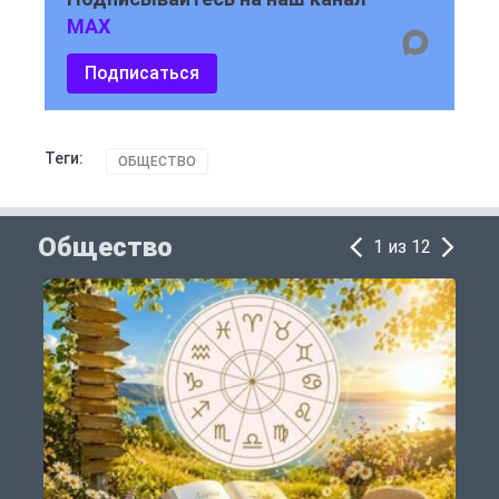
MAX
Подписаться
Теги:
ОБЩЕСТВО
Общество
1 из 12