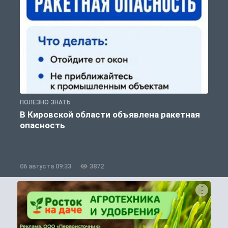
ПОЛЕЗНО ЗНАТЬ
Т
В Кировской области объявлена ракетная
опасность
06 августа 09:33
3872
0