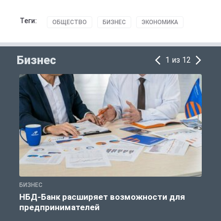
Теги:
ОБЩЕСТВО
БИЗНЕС
ЭКОНОМИКА
Бизнес
1 из 12
БИЗНЕС
Б
НБД-Банк расширяет возможности для
предпринимателей