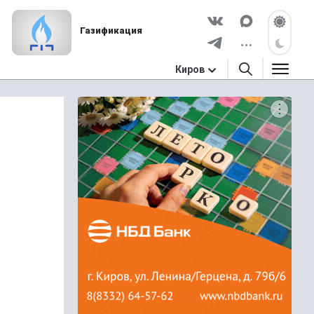
Газификация
Киров