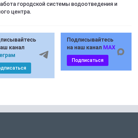
работа городской системы водоотведения и
ого центра.
писывайтесь
Подписывайтесь
наш канал
на наш канал
MAX
еграм
Подписаться
одписаться