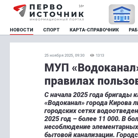
НОВОСТИ
СПОРТ
КАРТА-СПРАВОЧНИК
РАБ
25 ноября 2025, 09:30
1313
МУП «Водоканал»
правилах пользо
С начала 2025 года бригады 
«Водоканал» города Кирова л
городских сетях водоотведе
2025 год – более 11 000. В б
несоблюдение элементарных 
бытовой канализации. Городс