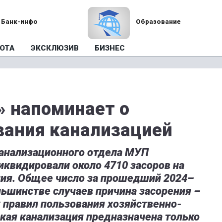
Банк-инфо
Образование
ОТА
ЭКСКЛЮЗИВ
БИЗНЕС
 напоминает о
вания канализацией
канализационного отдела МУП
иквидировали около 4710 засоров на
ния. Общее число за прошедший 2024–
ольшинстве случаев причина засорения –
правил пользования хозяйственно-
кая канализация предназначена только