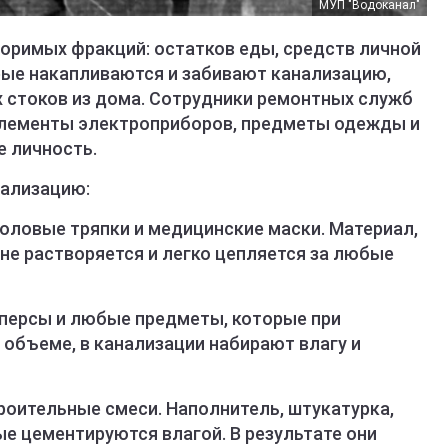
МУП "Водоканал"
воримых фракций: остатков еды, средств личной
рые накапливаются и забивают канализацию,
 стоков из дома. Сотрудники ремонтных служб
 элементы электроприборов, предметы одежды и
 личность.
нализацию:
оловые тряпки и медицинские маски. Материал,
 не растворяется и легко цепляется за любые
мперсы и любые предметы, которые при
 объеме, в канализации набирают влагу и
троительные смеси. Наполнитель, штукатурка,
ые цементируются влагой. В результате они