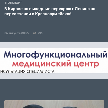
ТРАНСПОРТ
В Кирове на выходные перекроют Ленина на
пересечении с Красноармейской
06 августа 08:55
796