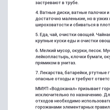
застревают в трубе.
4. Ватные диски, ватные палочки 
достаточно маленькие, но в узких
шероховатости и сбиваться в пло
5. Еда, чай, очистки овощей. Чайна
крупные куски еды и очистки овощ
6. Мелкий мусор, окурки, песок. Му
лейкопластырь, клочки бумаги, ок
прямиком в унитаз.
7. Лекарства, батарейки, ртутные
опасные отходы и требуют ответс
ММУП «Водоканал» призывает гор
исключительно по назначению. Д
отходов необходимо использоват
горожанами элементарных правил