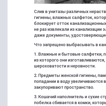
Слив в унитазы различных нераст
гигиены, влажных салфеток, кото
блокирует отток канализационных
не раз извлекали из канализации
даже документы, удостоверяющие
Что запрещено выбрасывать в ка
1. Влажные и бытовые салфетки, п
из которого они изготавливаются,
шероховатости и неровности.
2. Предметы женской гигиены, па
попадании в воду увеличиваются в
закупоривают пространство.
3. Кошачий наполнитель и сухие с
побелка сбивается в комки, котор