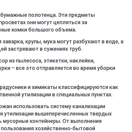
и бумажные полотенца. Эти предметы
 просветах они могут цепляться за
тные комки большого объема.
я заварка, крупы, мука могут разбухают в воде, а
ей застревают в сужениях труб.
сор из пылесоса, этикетки, наклейки,
урки – все это отправляется во время уборки
 градусники и химикаты классифицируются как
твенной утилизации в специальных пунктах.
ожан использовать систему канализации
ля утилизации вышеперечисленных твердых
ь мусорные контейнеры. От выполнения
 пользования хозяйственно-бытовой