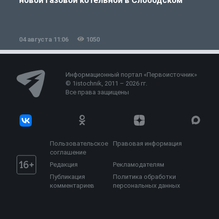
04 августа 11:06
1050
0
Информационный портал «Первоисточник»
© 1istochnik, 2011 – 2026 гг.
Все права защищены
Пользовательское
Правовая информация
соглашение
Редакция
Рекламодателям
Публикация
Политика обработки
комментариев
персональных данных