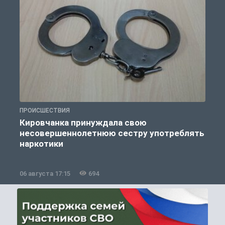
ПРОИСШЕСТВИЯ
П
Кировчанка принуждала свою
несовершеннолетнюю сестру употреблять
к
наркотики
06 августа 17:15
694
0