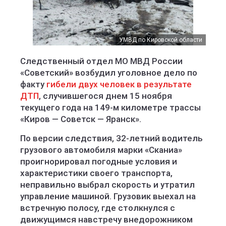
УМВД по Кировской области
Следственный отдел МО МВД России
«Советский» возбудил уголовное дело по
факту
гибели двух человек в результате
ДТП
, случившегося днем 15 ноября
текущего года на 149-м километре трассы
«Киров — Советск — Яранск».
По версии следствия, 32-летний водитель
грузового автомобиля марки «Сканиа»
проигнорировал погодные условия и
характеристики своего транспорта,
неправильно выбрал скорость и утратил
управление машиной. Грузовик выехал на
встречную полосу, где столкнулся с
движущимся навстречу внедорожником