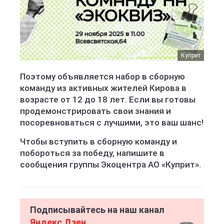
Куприт
Поэтому объявляется набор в сборную
команду из активных жителей Кирова в
возрасте от 12 до 18 лет. Если вы готовы
продемонстрировать свои знания и
посоревноваться с лучшими, это ваш шанс!
Чтобы вступить в сборную команду и
побороться за победу, напишите в
сообщения группы Экоцентра АО «Куприт».
Подписывайтесь на наш канал
Яндекс Дзен