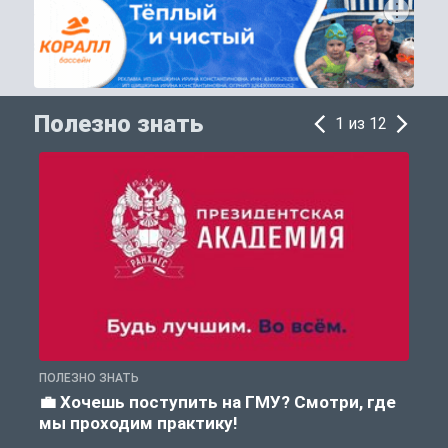
Полезно знать
1 из 12
ПОЛЕЗНО ЗНАТЬ
А
💼 Хочешь поступить на ГМУ? Смотри, где
мы проходим практику!