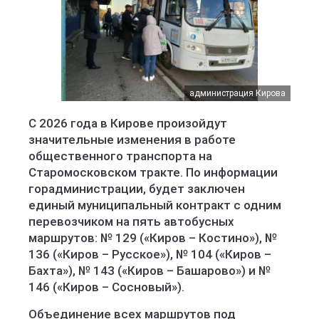
администрация Кирова
С 2026 года в Кирове произойдут
значительные изменения в работе
общественного транспорта на
Старомосковском тракте. По информации
горадминистрации, будет заключен
единый муниципальный контракт с одним
перевозчиком на пять автобусных
маршрутов: № 129 («Киров – Костино»), №
136 («Киров – Русское»), № 104 («Киров –
Бахта»), № 143 («Киров – Башарово») и №
146 («Киров – Сосновый»).
Объединение всех маршрутов под