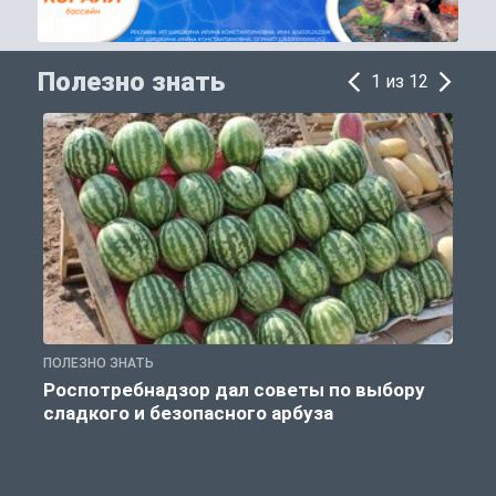
Полезно знать
1 из 12
ПОЛЕЗНО ЗНАТЬ
П
Роспотребнадзор дал советы по выбору
сладкого и безопасного арбуза