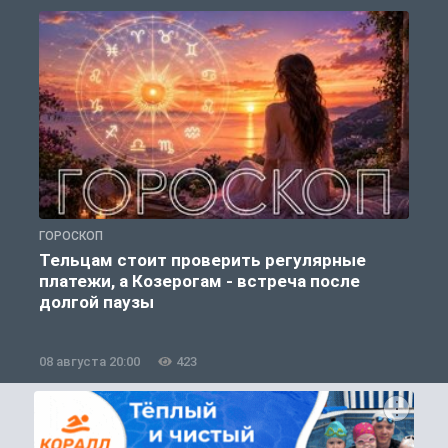
ГОРОСКОП
О
Тельцам стоит проверить регулярные
платежи, а Козерогам - встреча после
долгой паузы
08 августа 20:00
423
0