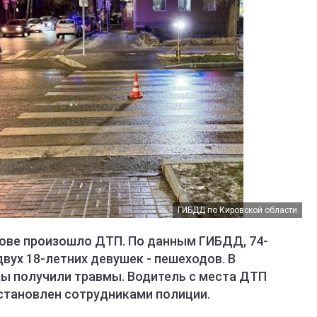
ГИБДД по Кировской области
Кирове произошло ДТП. По данным ГИБДД, 74-
двух 18-летних девушек - пешеходов. В
ы получили травмы. Водитель с места ДТП
установлен сотрудниками полиции.