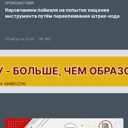
ПРОИСШЕСТВИЯ
Кировчанина поймали на попытке хищения
инструмента путём переклеивания штрих-кода
07 августа 13:30
382