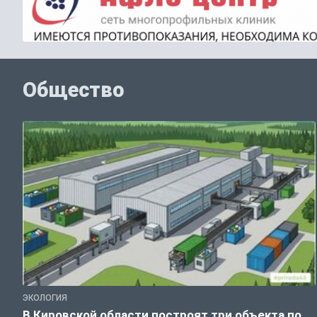
Общество
ЭКОЛОГИЯ
В Кировской области построят три объекта по