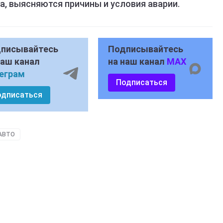
, выясняются причины и условия аварии.
писывайтесь
Подписывайтесь
наш канал
на наш канал
MAX
еграм
Подписаться
одписаться
АВТО