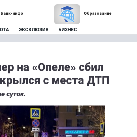
Банк-инфо
Образование
ОТА
ЭКСКЛЮЗИВ
БИЗНЕС
ер на «Опеле» сбил
скрылся с места ДТП
е суток.