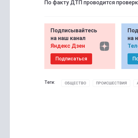
По факту ДТП проводится проверка
Подписывайтесь
Под
на наш канал
на 
Яндекс Дзен
Тел
Подписаться
П
Теги:
ОБЩЕСТВО
ПРОИСШЕСТВИЯ