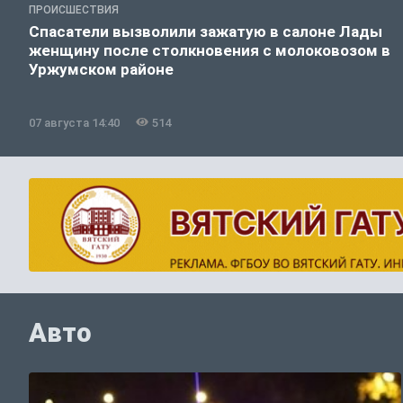
ПРОИСШЕСТВИЯ
Спасатели вызволили зажатую в салоне Лады
женщину после столкновения с молоковозом в
Уржумском районе
07 августа 14:40
514
Авто