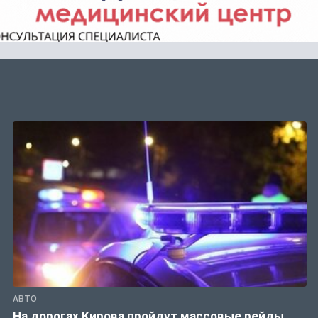
АВТО
На дорогах Кирова пройдут массовые рейды