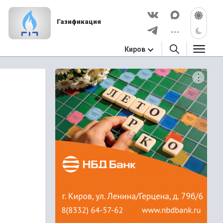
Газификация
Киров