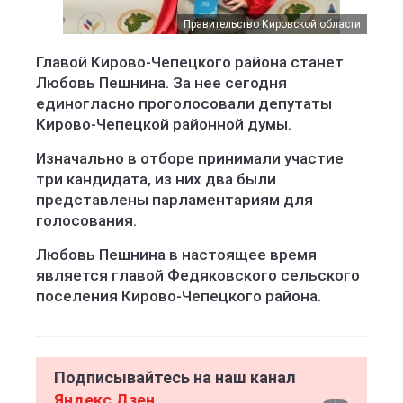
Правительство Кировской области
Главой Кирово-Чепецкого района станет
Любовь Пешнина. За нее сегодня
единогласно проголосовали депутаты
Кирово-Чепецкой районной думы.
Изначально в отборе принимали участие
три кандидата, из них два были
представлены парламентариям для
голосования.
Любовь Пешнина в настоящее время
является главой Федяковского сельского
поселения Кирово-Чепецкого района.
Подписывайтесь на наш канал
Яндекс Дзен