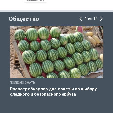
Общество
1 из 12
ПОЛЕЗНО ЗНАТЬ
О
Роспотребнадзор дал советы по выбору
сладкого и безопасного арбуза