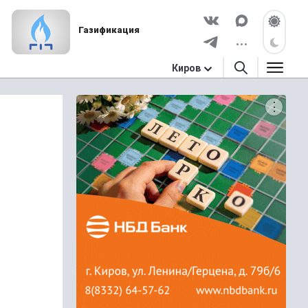
Газификация
Киров