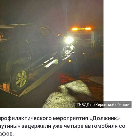
ГИБДД по Кировской области
-профилактического мероприятия «Должник»
утины» задержали уже четыре автомобиля со
афов.