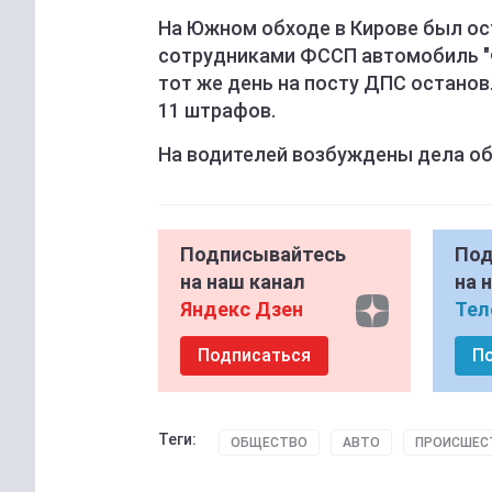
На Южном обходе в Кирове был ос
сотрудниками ФССП автомобиль "Ф
тот же день на посту ДПС останов
11 штрафов.
На водителей возбуждены дела о
Подписывайтесь
Под
на наш канал
на 
Яндекс Дзен
Тел
Подписаться
П
Теги:
ОБЩЕСТВО
АВТО
ПРОИСШЕС