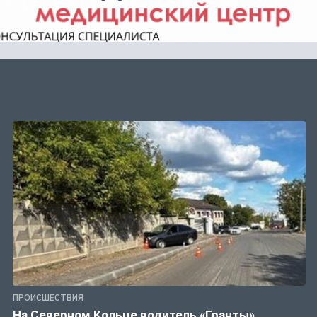
ПРОИСШЕСТВИЯ
На Северном Кольце водитель «Гранты»