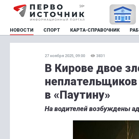
НОВОСТИ
СПОРТ
КАРТА-СПРАВОЧНИК
РАБ
27 ноября 2025, 09:00
3831
В Кирове двое з
неплательщиков
в «Паутину»
На водителей возбуждены а