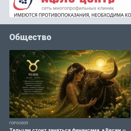
Общество
ГОРОСКОП
Тельцам стоит заняться финансами, а Весам —