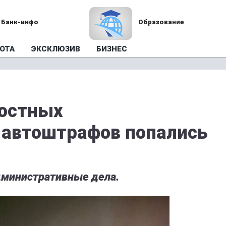
Банк-инфо
Образование
ОТА
ЭКСКЛЮЗИВ
БИЗНЕС
лостных
 автоштрафов попались
дминистративные дела.