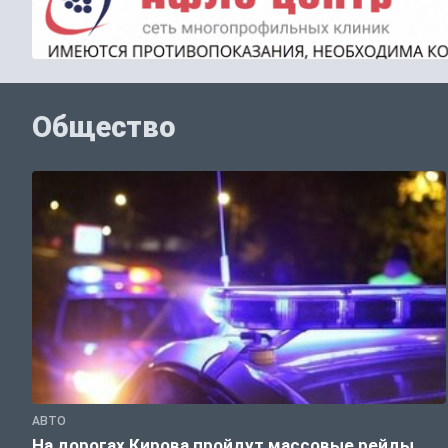
Общество
АВТО
На дорогах Кирова пройдут массовые рейды