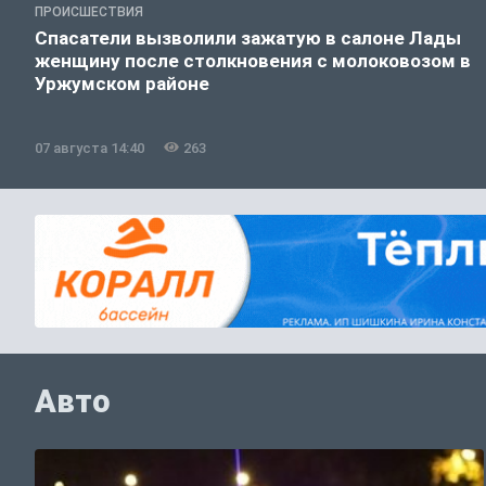
ПРОИСШЕСТВИЯ
Спасатели вызволили зажатую в салоне Лады
женщину после столкновения с молоковозом в
Уржумском районе
07 августа 14:40
263
Авто