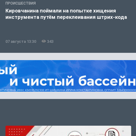
ПРОИСШЕСТВИЯ
Кировчанина поймали на попытке хищения
инструмента путём переклеивания штрих-кода
07 августа 13:30
343