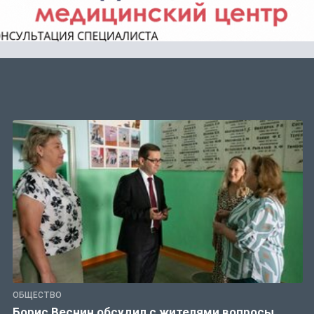
ОБЩЕСТВО
Борис Веснин обсудил с жителями вопросы