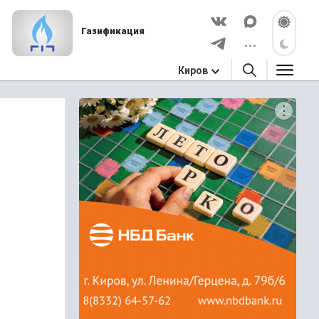
Газификация
Киров