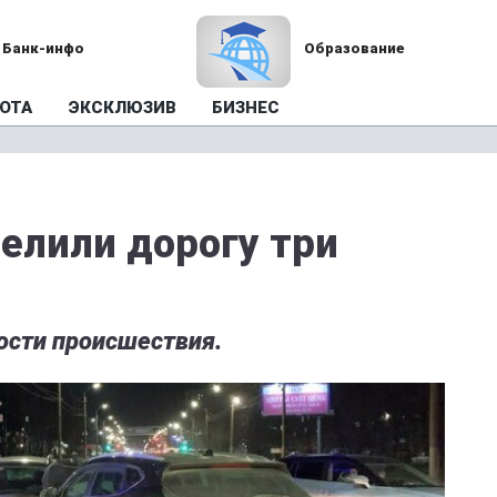
Банк-инфо
Образование
ОТА
ЭКСКЛЮЗИВ
БИЗНЕС
делили дорогу три
ости происшествия.