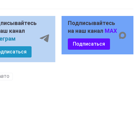
писывайтесь
Подписывайтесь
наш канал
на наш канал
MAX
еграм
Подписаться
одписаться
АВТО