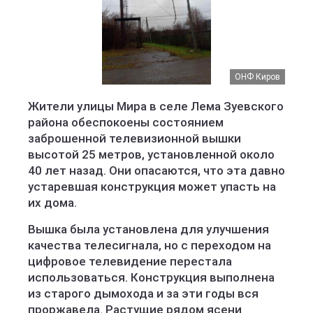
ОНФ Киров
Жители улицы Мира в селе Лема Зуевского
района обеспокоены состоянием
заброшенной телевизионной вышки
высотой 25 метров, установленной около
40 лет назад. Они опасаются, что эта давно
устаревшая конструкция может упасть на
их дома.
Вышка была установлена для улучшения
качества телесигнала, но с переходом на
цифровое телевидение перестала
использоваться. Конструкция выполнена
из старого дымохода и за эти годы вся
проржавела. Растущие рядом ясени