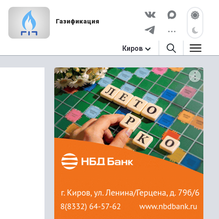
Газификация
Киров