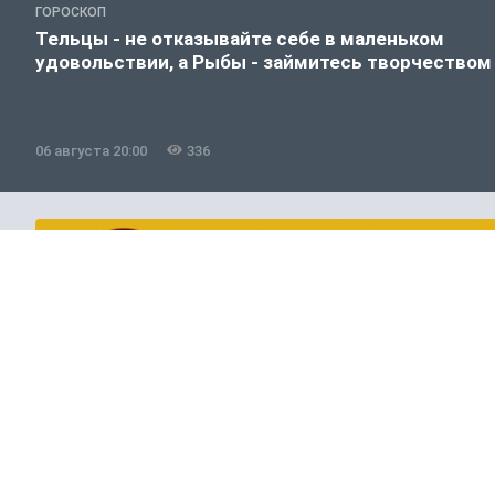
ГОРОСКОП
Тельцы - не отказывайте себе в маленьком
удовольствии, а Рыбы - займитесь творчеством
06 августа 20:00
336
Полезно знать