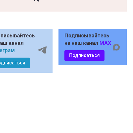
писывайтесь
Подписывайтесь
наш канал
на наш канал
MAX
еграм
Подписаться
одписаться