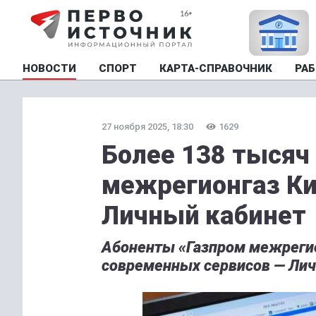
НОВОСТИ
СПОРТ
КАРТА-СПРАВОЧНИК
РАБ
27 ноября 2025, 18:30
1629
Более 138 тысяч
межрегионгаз Ки
Личный кабинет
Абоненты «Газпром межрегио
современных сервисов — Лич