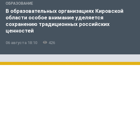
ОБРАЗОВАНИЕ
В образовательных организациях Кировской
области особое внимание уделяется
сохранению традиционных российских
ценностей
06 августа 18:10
426