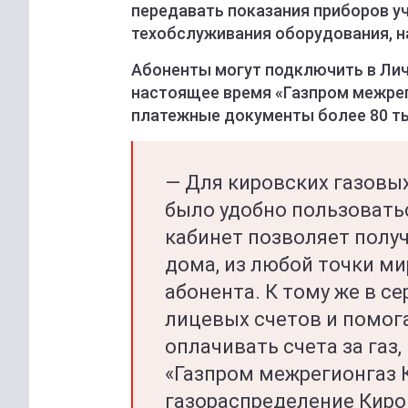
передавать показания приборов уч
техобслуживания оборудования, н
Абоненты могут подключить в Лич
настоящее время «Газпром межре
платежные документы более 80 ты
— Для кировских газовы
было удобно пользовать
кабинет позволяет получ
дома, из любой точки м
абонента. К тому же в 
лицевых счетов и помо
оплачивать счета за газ
«Газпром межрегионгаз 
газораспределение Киро