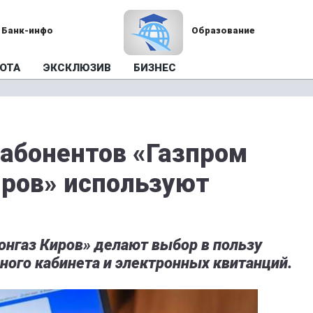
Банк-инфо
Образование
ОТА
ЭКСКЛЮЗИВ
БИЗНЕС
 абонентов «Газпром
ров» используют
нгаз Киров» делают выбор в пользу
ного кабинета и электронных квитанций.