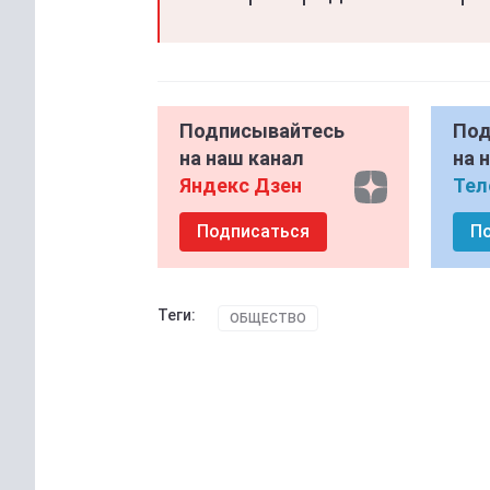
Подписывайтесь
Под
на наш канал
на 
Яндекс Дзен
Тел
Подписаться
П
Теги:
ОБЩЕСТВО