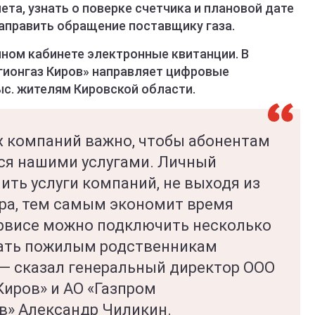
ета, узнать о поверке счетчика и плановой дате
аправить обращение поставщику газа.
ном кабинете электронные квитанции. В
гионгаз Киров» направляет цифровые
с. жителям Кировской области.
х компаний важно, чтобы абонентам
ся нашими услугами. Личный
ить услуги компаний, не выходя из
ира, тем самым экономит время
сервисе можно подключить несколько
гать пожилым родственникам
, — сказал генеральный директор ООО
Киров» и АО «Газпром
в» Александр Чиликин.