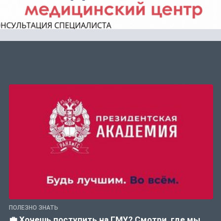
ПОЛЕЗНО ЗНАТЬ
💼 Хочешь поступить на ГМУ? Смотри, где мы