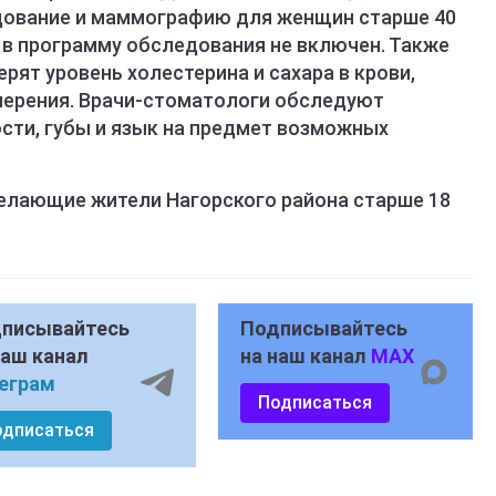
дование и маммографию для женщин старше 40
 в программу обследования не включен. Также
рят уровень холестерина и сахара в крови,
мерения. Врачи-стоматологи обследуют
сти, губы и язык на предмет возможных
елающие жители Нагорского района старше 18
писывайтесь
Подписывайтесь
наш канал
на наш канал
MAX
еграм
Подписаться
одписаться