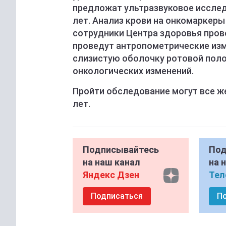
предложат ультразвуковое иссле
лет. Анализ крови на онкомаркеры
сотрудники Центра здоровья прове
проведут антропометрические из
слизистую оболочку ротовой поло
онкологических изменений.
Пройти обследование могут все ж
лет.
Подписывайтесь
Под
на наш канал
на 
Яндекс Дзен
Тел
Подписаться
П