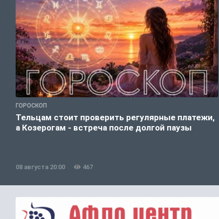
ГОРОСКОП
Тельцам стоит проверить регулярные платежи,
а Козерогам - встреча после долгой паузы
08 августа 20:00
467