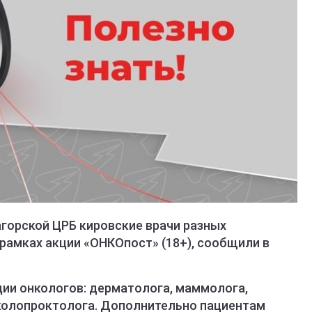
Нагорской ЦРБ кировские врачи разных
рамках акции «ОНКОпост» (18+), сообщили в
ции онкологов: дерматолога, маммолога,
и колопроктолога. Дополнительно пациентам