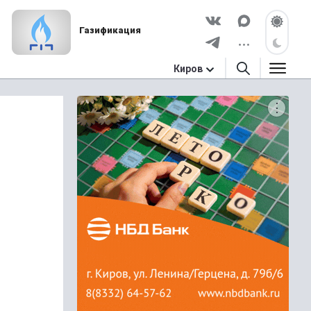
Газификация
Киров