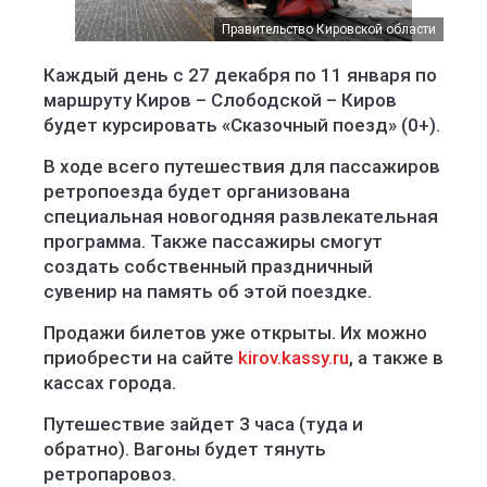
Правительство Кировской области
Каждый день с 27 декабря по 11 января по
маршруту Киров – Слободской – Киров
будет курсировать «Сказочный поезд» (0+).
В ходе всего путешествия для пассажиров
ретропоезда будет организована
специальная новогодняя развлекательная
программа. Также пассажиры смогут
создать собственный праздничный
сувенир на память об этой поездке.
Продажи билетов уже открыты. Их можно
приобрести на сайте
kirov.kassy.ru
, а также в
кассах города.
Путешествие зайдет 3 часа (туда и
обратно). Вагоны будет тянуть
ретропаровоз.