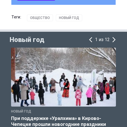
Теги:
ОБЩЕСТВО
НОВЫЙ ГОД
Новый год
1 из 12
НОВЫЙ ГОД
Н
При поддержке «Уралхима» в Кирово-
Чепецке прошли новогодние праздники