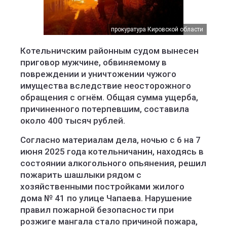
прокуратура Кировской области
Котельничским районным судом вынесен
приговор мужчине, обвиняемому в
повреждении и уничтожении чужого
имущества вследствие неосторожного
обращения с огнём. Общая сумма ущерба,
причиненного потерпевшим, составила
около 400 тысяч рублей.
Согласно материалам дела, ночью с 6 на 7
июня 2025 года котельничанин, находясь в
состоянии алкогольного опьянения, решил
пожарить шашлыки рядом с
хозяйственными постройками жилого
дома № 41 по улице Чапаева. Нарушение
правил пожарной безопасности при
розжиге мангала стало причиной пожара,