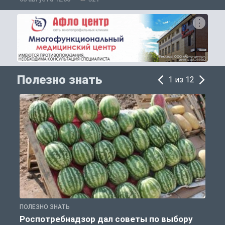
Полезно знать
1 из 12
ПОЛЕЗНО ЗНАТЬ
П
Роспотребнадзор дал советы по выбору